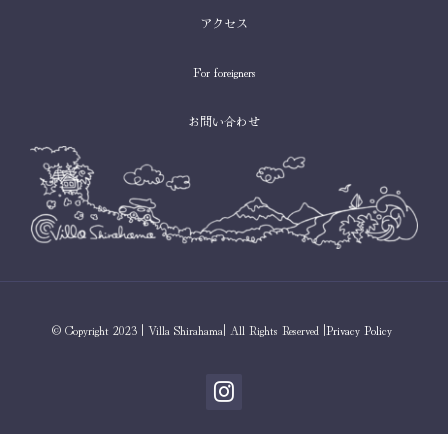
アクセス
For foreigners
お問い合わせ
© Copyright 2023 | Villa Shirahama| All Rights Reserved |
Privacy Policy